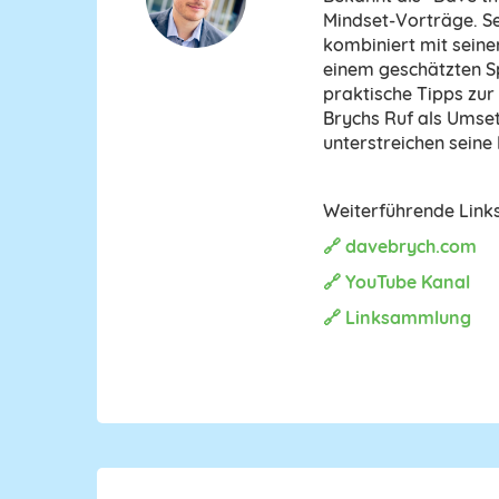
Mindset-Vorträge. Se
kombiniert mit seine
einem geschätzten Sp
praktische Tipps zur 
Brychs Ruf als Umset
unterstreichen seine
Weiterführende Links
🔗 davebrych.com
🔗 YouTube Kanal
🔗 Linksammlung