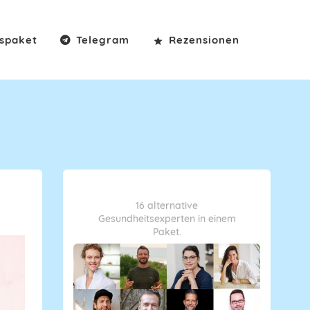
spaket
Telegram
Rezensionen
16 alternative
Gesundheitsexperten in einem
Paket.