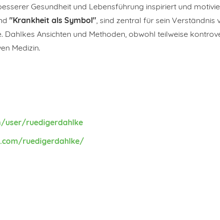
esserer Gesundheit und Lebensführung inspiriert und motivier
nd
"Krankheit als Symbol"
, sind zentral für sein Verständnis 
. Dahlkes Ansichten und Methoden, obwohl teilweise kontrove
ven Medizin.
/user/ruedigerdahlke
.com/ruedigerdahlke/