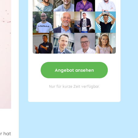
Angebot ansehen
Nur für kurze Zeit verfügbar.
r hat